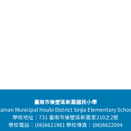
臺南市後壁區新嘉國民小學
ainan Municipal Houbi District Sinjia Elementary Scho
學校地址：731 臺南市後壁區新嘉里210之2號
學校電話：(06)6621981 學校傳真：(06)6622094